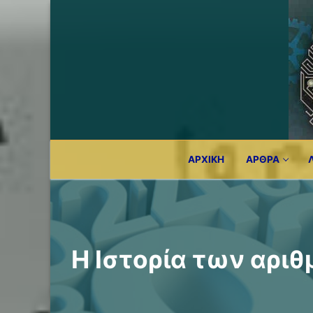
Μετάβαση
στο
περιεχόμενο
ΑΡΧΙΚΉ
ΆΡΘΡΑ
Η Ιστορία των αρι