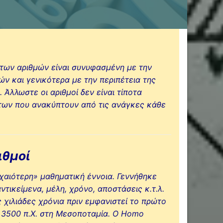
 των αριθμών είναι συνυφασμένη με την
ών και γενικότερα με την περιπέτεια της
 Άλλωστε οι αριθμοί δεν είναι τίποτα
άτων που ανακύπτουν από τις ανάγκες κάθε
ιθμοί
ρχαιότερη» μαθηματική έννοια. Γεννήθηκε
τικείμενα, μέλη, χρόνο, αποστάσεις κ.τ.λ.
 χιλιάδες χρόνια πριν εμφανιστεί το πρώτο
ο 3500 π.Χ. στη Μεσοποταμία. Ο Homo