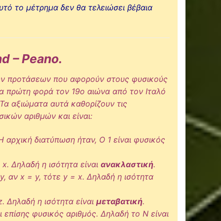
αυτό το μέτρημα δεν θα τελειώσει βέβαια
d – Peano.
ών προτάσεων που αφορούν στους φυσικούς
α πρώτη φορά τον 19ο αιώνα από τον Ιταλό
Τα αξιώματα αυτά καθορίζουν τις
σικών αριθμών και είναι:
(Η αρχική διατύπωση ήταν, Ο 1 είναι φυσικός
 x. Δηλαδή η ισότητα είναι
ανακλαστική
.
y, αν x = y, τότε y = x. Δηλαδή η ισότητα
 z. Δηλαδή η ισότητα είναι
μεταβατική
.
αι επίσης φυσικός αριθμός. Δηλαδή το Ν είναι