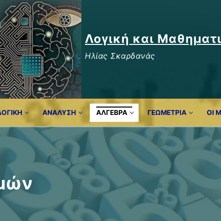
Λογική και Μαθηματ
Ηλίας Σκαρδανάς
ΛΟΓΙΚΉ
ΑΝΑΛΥΣΗ
ΆΛΓΕΒΡΑ
ΓΕΩΜΕΤΡΊΑ
ΟΙ 
θμών