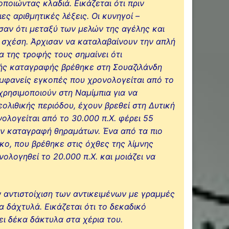
ποιώντας κλαδιά. Εικάζεται ότι πριν
 αριθμητικές λέξεις. Οι κυνηγοί –
σαν ότι μεταξύ των μελών της αγέλης και
 σχέση. Άρχισαν να καταλαβαίνουν την απλή
 της τροφής τους σημαίνει ότι
κής καταγραφής βρέθηκε στη Σουαζιλάνδη
εμφανείς εγκοπές που χρονολογείται από το
χρησιμοποιούν στη Ναμίμπια για να
λιθικής περιόδου, έχουν βρεθεί στη Δυτική
ολογείται από το 30.000 π.Χ. φέρει 55
ύν καταγραφή θηραμάτων. Ένα από τα πιο
ο, που βρέθηκε στις όχθες της λίμνης
ολογηθεί το 20.000 π.Χ. και μοιάζει να
 αντιστοίχιση των αντικειμένων με γραμμές
 δάχτυλά. Εικάζεται ότι το δεκαδικό
ι δέκα δάκτυλα στα χέρια του.