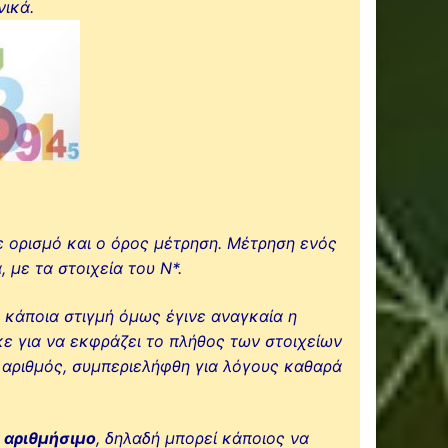
νικά.
 ορισμό και ο όρος μέτρηση. Μέτρηση ενός
, με τα στοιχεία του N
*.
 κάποια στιγμή όμως έγινε αναγκαία η
κε για να εκφράζει το πλήθος των στοιχείων
 αριθμός,
συμπεριελήφθη
για λόγους καθαρά
ή
αριθμήσιμο
, δηλαδή μπορεί κάποιος να