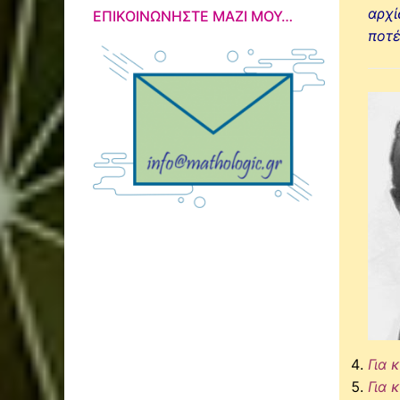
αρχί
ΕΠΙΚΟΙΝΩΝΉΣΤΕ ΜΑΖΊ ΜΟΥ…
ποτέ
Για 
Για 