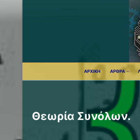
Μετάβαση
στο
περιεχόμενο
ΑΡΧΙΚΉ
ΆΡΘΡΑ
Θεωρία Συνόλων.