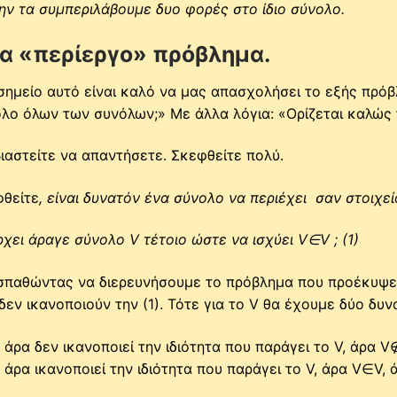
ην τα συμπεριλάβουμε δυο φορές στο ίδιο σύνολο.
α «περίεργο» πρόβλημα.
σημείο αυτό είναι καλό να μας απασχολήσει το εξής πρό
λο όλων των συνόλων;» Με άλλα λόγια: «Ορίζεται καλώς 
ιαστείτε να απαντήσετε. Σκεφθείτε πολύ.
θείτε
, είναι δυνατόν ένα σύνολο να περιέχει σαν στοιχεί
χει άραγε σύνολο V τέτοιο ώστε να ισχύει V∈V ; (1)
παθώντας να διερευνήσουμε το πρόβλημα που προέκυψε
δεν ικανοποιούν την (1). Τότε για το V θα έχουμε δύο δυ
άρα δεν ικανοποιεί την ιδιότητα που παράγει το V, άρα 
άρα ικανοποιεί την ιδιότητα που παράγει το V, άρα V∈V, 