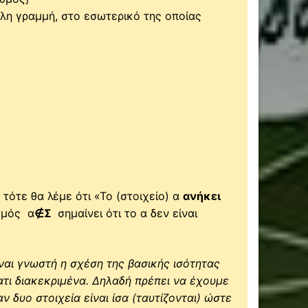
ύλη γραμμή, στο εσωτερικό της οποίας
 τότε θα λέμε ότι «Το (στοιχείο) α
ανήκει
σμός α
∉Σ
σημαίνει ότι το α δεν είναι
ίναι γνωστή η σχέση της βασικής ισότητας
ατι διακεκριμένα. Δηλαδή πρέπει να έχουμε
 δυο στοιχεία είναι ίσα (ταυτίζονται) ώστε