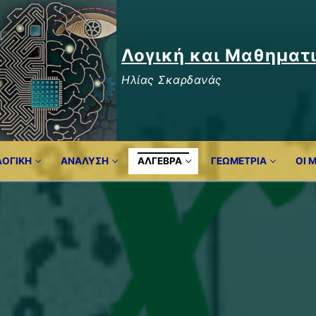
Λογική και Μαθηματ
Ηλίας Σκαρδανάς
ΛΟΓΙΚΉ
ΑΝΑΛΥΣΗ
ΆΛΓΕΒΡΑ
ΓΕΩΜΕΤΡΊΑ
ΟΙ 