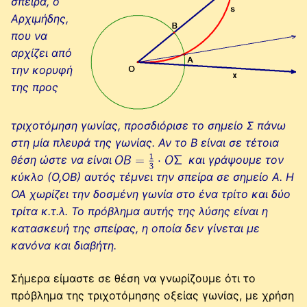
σπείρα, ο
Αρχιμήδης,
που να
αρχίζει από
την κορυφή
της προς
τριχοτόμηση γωνίας, προσδιόρισε το σημείο Σ πάνω
στη μία πλευρά της γωνίας. Αν το Β είναι σε τέτοια
θέση ώστε να είναι
και γράψουμε τον
κύκλο (Ο,ΟΒ) αυτός τέμνει την σπείρα σε σημείο Α. Η
ΟΑ χωρίζει την δοσμένη γωνία στο ένα τρίτο και δύο
τρίτα κ.τ.λ. Το πρόβλημα αυτής της λύσης είναι η
κατασκευή της σπείρας, η οποία δεν γίνεται με
κανόνα και διαβήτη.
Σήμερα είμαστε σε θέση να γνωρίζουμε ότι το
πρόβλημα της τριχοτόμησης οξείας γωνίας, με χρήση