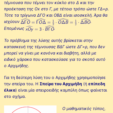
τέμνουσα που τέμνει τον κύκλο στο Δ και την
προέκταση της Οx στο Γ, με τέτοιο τρόπο ώστε ΓΔ=ρ.
Τότε τα τρίγωνα ΔΓΟ και ΟΒΔ είναι ισοσκελή. Άρα θα
ισχύουν
.
Επομένως
.
Το πρόβλημα της λύσης αυτής βρίσκεται στην
κατασκευή της τέμνουσας ΒΔΓ ώστε ΔΓ=ρ, που δεν
μπορεί να γίνει με κανόνα και διαβήτη, αλλά με
ειδικό χάρακα που κατασκεύασε για το σκοπό αυτό
ο Αρχιμήδης.
Για τη δεύτερη λύση του ο Αρχιμήδης χρησιμοποίησε
την σπείρα του. Η
Σπείρα του Αρχιμήδη
(ή
επίπεδη
έλικα
) είναι μία σπειροειδής καμπύλη όπως φαίνεται
στο σχήμα.
Ο μαθηματικός τύπος,