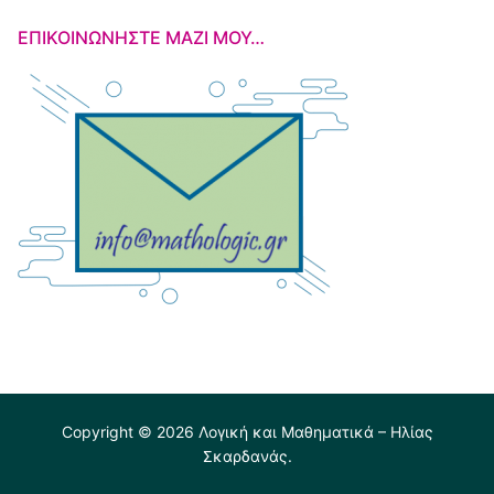
ΕΠΙΚΟΙΝΩΝΉΣΤΕ ΜΑΖΊ ΜΟΥ…
Copyright © 2026 Λογική και Μαθηματικά – Ηλίας
Σκαρδανάς.