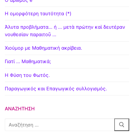
Η ομορφότερη ταυτότητα (*)
Άλυτα προβλήματα… ή … μετὰ πρώτην καὶ δευτέραν
νουθεσίαν παραιτοῦ …
Χιούμορ με Μαθηματική ακρίβεια.
Γιατί … Μαθηματικά;
Η Φύση του Φωτός.
Παραγωγικός και Επαγωγικός συλλογισμός.
ΑΝΑΖΉΤΗΣΗ
Αναζήτηση
για: