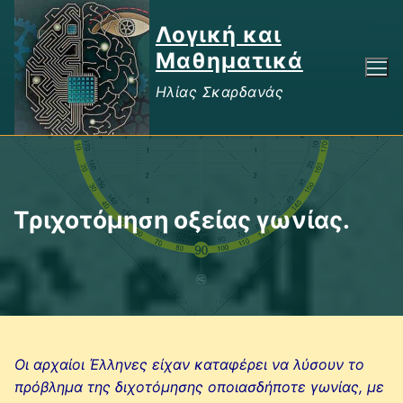
Μετάβαση
Λογική και
στο
περιεχόμενο
Μαθηματικά
Ηλίας Σκαρδανάς
Τριχοτόμηση οξείας γωνίας.
Οι αρχαίοι Έλληνες είχαν καταφέρει να λύσουν το
πρόβλημα της διχοτόμησης οποιασδήποτε γωνίας, με