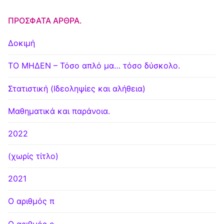
ΠΡΌΣΦΑΤΑ ΆΡΘΡΑ.
Δοκιμή
ΤΟ ΜΗΔΕΝ – Τόσο απλό μα… τόσο δύσκολο.
Στατιστική (Ιδεοληψίες και αλήθεια)
Μαθηματικά και παράνοια.
2022
(χωρίς τίτλο)
2021
Ο αριθμός π
Ο αριθμός e