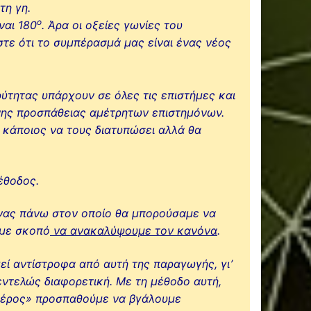
τη γη.
ο
ναι 180
. Άρα οι οξείες γωνίες του
τε ότι το συμπέρασμά μας είναι ένας νέος
ύτητας υπάρχουν σε όλες τις επιστήμες και
νης προσπάθειας αμέτρητων επιστημόνων.
ί κάποιος να τους διατυπώσει αλλά θα
έθοδος.
όνας πάνω στον οποίο θα μπορούσαμε να
 με σκοπό
να ανακαλύψουμε τον κανόνα
.
εί αντίστροφα από αυτή της παραγωγής, γι’
εντελώς διαφορετική. Με τη μέθοδο αυτή,
μέρος» προσπαθούμε να βγάλουμε