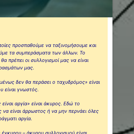
ποίες προσπαθούμε να ταξινομήσουμε και
ύμε τα συμπεράσματα των άλλων. Το
θα πρέπει οι συλλογισμοί μας να είναι
ερασμάτων μας.
ομένως δεν θα περάσει ο ταχυδρόμος» είναι
υ είναι γνωστός.
ίναι αργία» είναι άκυρος. Εδώ το
ς να είναι άρρωστος ή να μην περνάει όλες
ράγματι αργία.
 έγκυρου – άκυρου συλλογισμού είναι