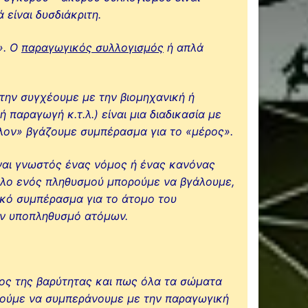
είναι δυσδιάκριτη.
». Ο
παραγωγικός συλλογισμός
ή απλά
την συγχέουμε με την βιομηχανική ή
ή παραγωγή κ.τ.λ.) είναι μια διαδικασία με
λον» βγάζουμε συμπέρασμα για το «μέρος».
ναι γνωστός ένας νόμος ή ένας κανόνας
λο ενός πληθυσμού μπορούμε να βγάλουμε,
ικό συμπέρασμα για το άτομο του
αν υποπληθυσμό ατόμων.
ος της βαρύτητας και πως όλα τα σώματα
ρούμε να συμπεράνουμε με την παραγωγική