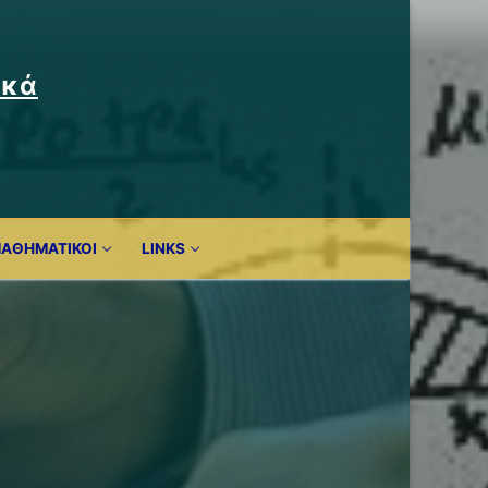
ικά
ΜΑΘΗΜΑΤΙΚΟΊ
LINKS