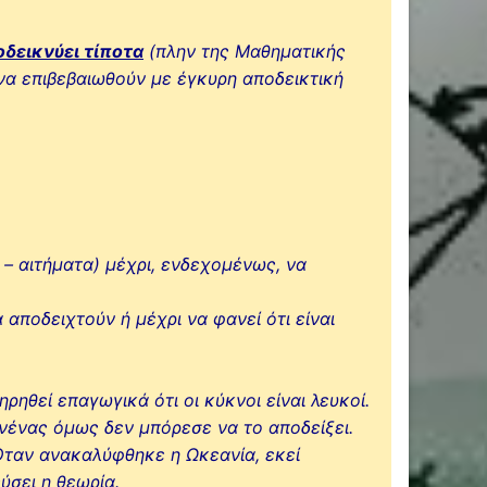
οδεικνύει τίποτα
(πλην της Μαθηματικής
 να επιβεβαιωθούν με έγκυρη αποδεικτική
 – αιτήματα) μέχρι, ενδεχομένως, να
αποδειχτούν ή μέχρι να φανεί ότι είναι
ρηθεί επαγωγικά ότι οι κύκνοι είναι λευκοί.
ανένας όμως δεν μπόρεσε να το αποδείξει.
 Όταν ανακαλύφθηκε η Ωκεανία, εκεί
ύσει η θεωρία.