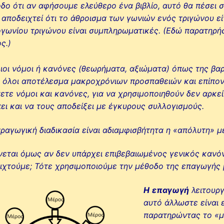
δο ότι αν αφήσουμε ελεύθερο ένα βιβλίο, αυτό θα πέσει σ
 αποδειχτεί ότι το άθροισμα των γωνιών ενός τριγώνου εί
γωνίου τριγώνου είναι συμπληρωματικές. (Εδώ παρατηρήσ
ς.)
ιοι νόμοι ή κανόνες (θεωρήματα, αξιώματα) όπως της βαρ
ι όλοι αποτέλεσμα μακροχρόνιων προσπαθειών και επίπο
ετε νόμοι και κανόνες, για να χρησιμοποιηθούν δεν αρκε
ει και να τους αποδείξει με έγκυρους συλλογισμούς.
ραγωγική διαδικασία είναι αδιαμφισβήτητα η «απόλυτη» μ
ίνεται όμως αν δεν υπάρχει επιβεβαιωμένος γενικός καν
ιχτούμε; Τότε χρησιμοποιούμε την μέθοδο της επαγωγής
Η
επαγωγή
λειτουργ
αυτό άλλωστε είναι 
παρατηρώντας το «