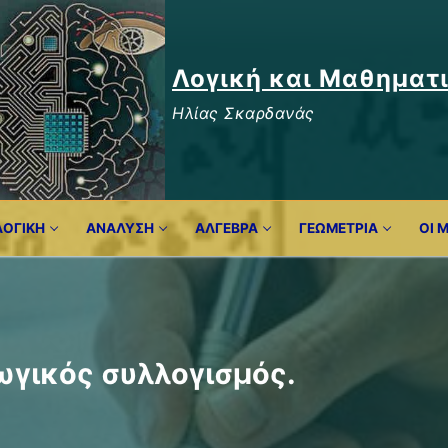
Λογική και Μαθηματ
Ηλίας Σκαρδανάς
ΛΟΓΙΚΉ
ΑΝΑΛΥΣΗ
ΆΛΓΕΒΡΑ
ΓΕΩΜΕΤΡΊΑ
ΟΙ 
γικός συλλογισμός.