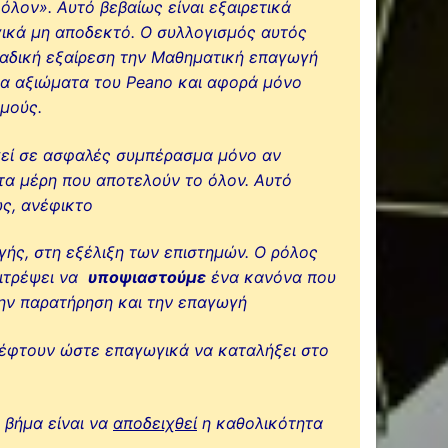
όλον». Αυτό βεβαίως είναι εξαιρετικά
γικά μη αποδεκτό. Ο συλλογισμός αυτός
ναδική εξαίρεση την Μαθηματική επαγωγή
τα αξιώματα του Peano και αφορά μόνο
μούς.
εί σε ασφαλές συμπέρασμα μόνο αν
τα μέρη που αποτελούν το όλον. Αυτό
ως, ανέφικτο
ής, στη εξέλιξη των επιστημών. Ο ρόλος
πιτρέψει να
υποψιαστούμε
ένα κανόνα που
την παρατήρηση και την επαγωγή
έφτουν ώστε επαγωγικά να καταλήξει στο
 βήμα είναι να
αποδειχθεί
η καθολικότητα