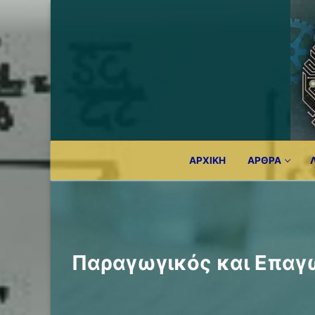
Μετάβαση
στο
περιεχόμενο
ΑΡΧΙΚΉ
ΆΡΘΡΑ
Παραγωγικός και Επαγω