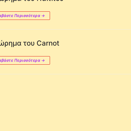
αβάστε Περισσότερα →
ώρημα του Carnot
αβάστε Περισσότερα →