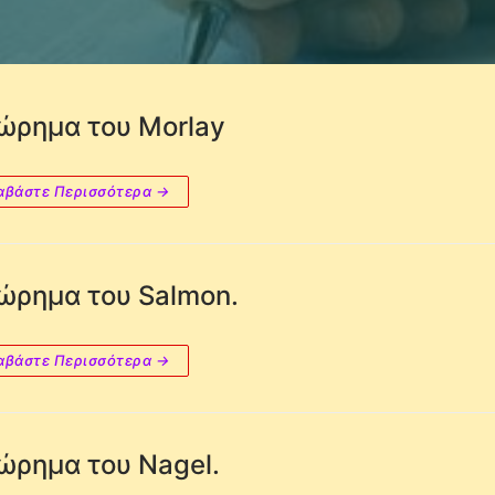
ώρημα του Morlay
αβάστε Περισσότερα →
ώρημα του Salmon.
αβάστε Περισσότερα →
ώρημα του Nagel.