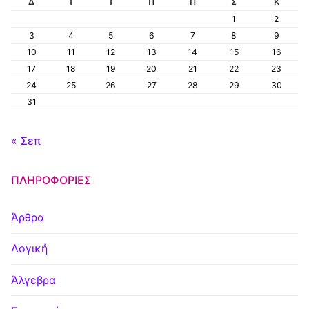
Δ
Τ
Τ
Π
Π
Σ
Κ
1
2
3
4
5
6
7
8
9
10
11
12
13
14
15
16
17
18
19
20
21
22
23
24
25
26
27
28
29
30
31
« Σεπ
ΠΛΗΡΟΦΟΡΊΕΣ
Άρθρα
Λογική
Άλγεβρα