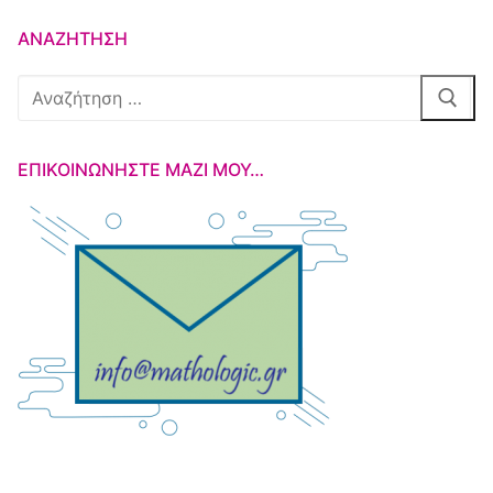
ΑΝΑΖΉΤΗΣΗ
Αναζήτηση
για:
ΕΠΙΚΟΙΝΩΝΉΣΤΕ ΜΑΖΊ ΜΟΥ…