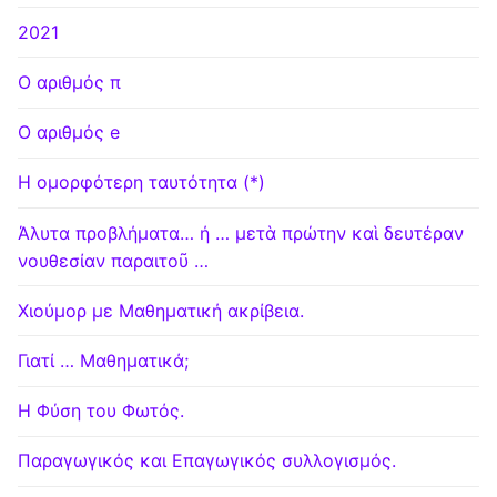
2021
Ο αριθμός π
Ο αριθμός e
Η ομορφότερη ταυτότητα (*)
Άλυτα προβλήματα… ή … μετὰ πρώτην καὶ δευτέραν
νουθεσίαν παραιτοῦ …
Χιούμορ με Μαθηματική ακρίβεια.
Γιατί … Μαθηματικά;
Η Φύση του Φωτός.
Παραγωγικός και Επαγωγικός συλλογισμός.