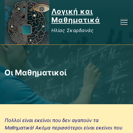
Μετάβαση
Λογική και
στο
περιεχόμενο
Μαθηματικά
Ηλίας Σκαρδανάς
Οι Μαθηματικοί
Πολλοί είναι εκείνοι που δεν αγαπούν τα
Μαθηματικά! Ακόμα περισσότεροι είναι εκείνοι που