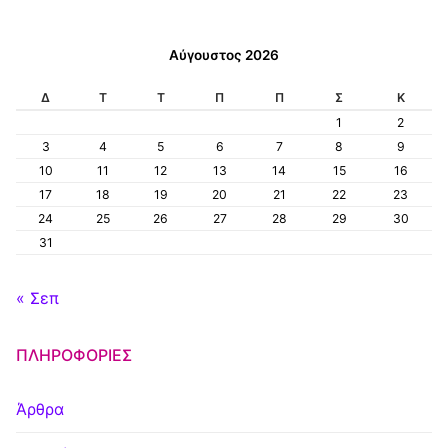
Αύγουστος 2026
Δ
Τ
Τ
Π
Π
Σ
Κ
1
2
3
4
5
6
7
8
9
10
11
12
13
14
15
16
17
18
19
20
21
22
23
24
25
26
27
28
29
30
31
« Σεπ
ΠΛΗΡΟΦΟΡΊΕΣ
Άρθρα