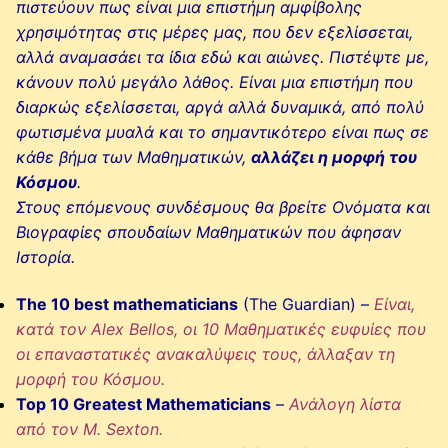
πιστεύουν πως είναι μια επιστήμη αμφίβολης
χρησιμότητας στις μέρες μας, που δεν εξελίσσεται,
αλλά αναμασάει τα ίδια εδώ και αιώνες. Πιστέψτε με,
κάνουν πολύ μεγάλο λάθος. Είναι μια επιστήμη που
διαρκώς εξελίσσεται, αργά αλλά δυναμικά, από πολύ
φωτισμένα μυαλά και το σημαντικότερο είναι πως σε
κάθε βήμα των Μαθηματικών,
αλλάζει η μορφή του
Κόσμου
.
Στους επόμενους συνδέσμους θα βρείτε Ονόματα και
Βιογραφίες σπουδαίων Μαθηματικών που άφησαν
Ιστορία.
The 10 best mathematicians
(The Guardian) –
Είναι,
κατά τον Αlex Bellos, οι 10 Μαθηματικές ευφυίες που
οι επαναστατικές ανακαλύψεις τους, άλλαξαν τη
μορφή του Κόσμου.
Top 10 Greatest Mathematicians
–
Ανάλογη λίστα
από τον Μ. Sexton.