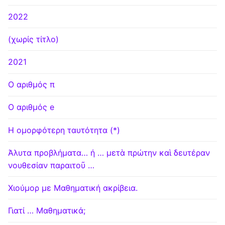
2022
(χωρίς τίτλο)
2021
Ο αριθμός π
Ο αριθμός e
Η ομορφότερη ταυτότητα (*)
Άλυτα προβλήματα… ή … μετὰ πρώτην καὶ δευτέραν
νουθεσίαν παραιτοῦ …
Χιούμορ με Μαθηματική ακρίβεια.
Γιατί … Μαθηματικά;