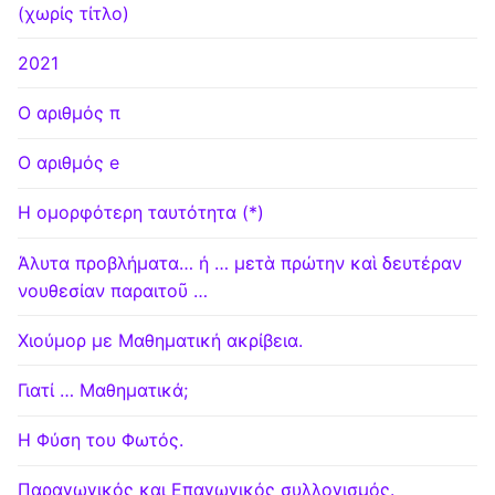
(χωρίς τίτλο)
2021
Ο αριθμός π
Ο αριθμός e
Η ομορφότερη ταυτότητα (*)
Άλυτα προβλήματα… ή … μετὰ πρώτην καὶ δευτέραν
νουθεσίαν παραιτοῦ …
Χιούμορ με Μαθηματική ακρίβεια.
Γιατί … Μαθηματικά;
Η Φύση του Φωτός.
Παραγωγικός και Επαγωγικός συλλογισμός.