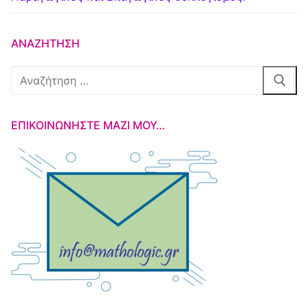
ΑΝΑΖΉΤΗΣΗ
Αναζήτηση
για:
ΕΠΙΚΟΙΝΩΝΉΣΤΕ ΜΑΖΊ ΜΟΥ…