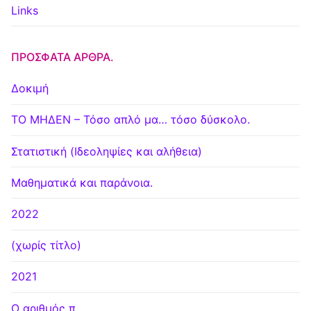
Links
ΠΡΌΣΦΑΤΑ ΆΡΘΡΑ.
Δοκιμή
ΤΟ ΜΗΔΕΝ – Τόσο απλό μα… τόσο δύσκολο.
Στατιστική (Ιδεοληψίες και αλήθεια)
Μαθηματικά και παράνοια.
2022
(χωρίς τίτλο)
2021
Ο αριθμός π