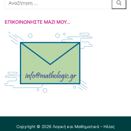
Αναζήτηση
για:
ΕΠΙΚΟΙΝΩΝΉΣΤΕ ΜΑΖΊ ΜΟΥ…
Copyright © 2026 Λογική και Μαθηματικά – Ηλίας