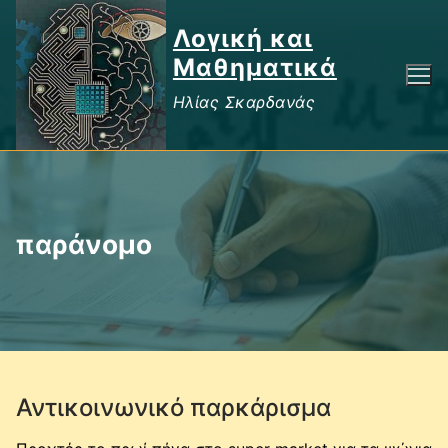
Μετάβαση
Λογική και
στο
περιεχόμενο
Μαθηματικά
Ηλίας Σκαρδανάς
παράνομο
Αντικοινωνικό παρκάρισμα