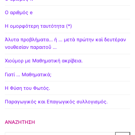
Ο αριθμός e
Η ομορφότερη ταυτότητα (*)
Άλυτα προβλήματα… ή … μετὰ πρώτην καὶ δευτέραν
νουθεσίαν παραιτοῦ …
Χιούμορ με Μαθηματική ακρίβεια.
Γιατί … Μαθηματικά;
Η Φύση του Φωτός.
Παραγωγικός και Επαγωγικός συλλογισμός.
ΑΝΑΖΉΤΗΣΗ