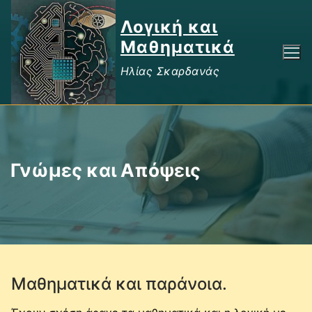
Μετάβαση
Λογική και
στο
περιεχόμενο
Μαθηματικά
Ηλίας Σκαρδανάς
Γνώμες και Απόψεις
Μαθηματικά και παράνοια.