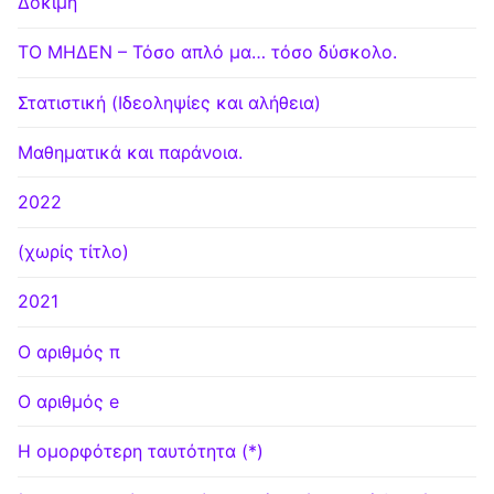
Δοκιμή
ΤΟ ΜΗΔΕΝ – Τόσο απλό μα… τόσο δύσκολο.
Στατιστική (Ιδεοληψίες και αλήθεια)
Μαθηματικά και παράνοια.
2022
(χωρίς τίτλο)
2021
Ο αριθμός π
Ο αριθμός e
Η ομορφότερη ταυτότητα (*)