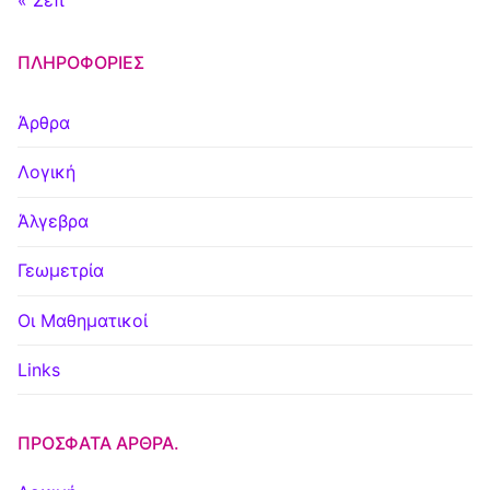
« Σεπ
ΠΛΗΡΟΦΟΡΊΕΣ
Άρθρα
Λογική
Άλγεβρα
Γεωμετρία
Οι Μαθηματικοί
Links
ΠΡΌΣΦΑΤΑ ΆΡΘΡΑ.