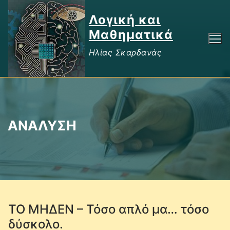
Μετάβαση
Λογική και
στο
περιεχόμενο
Μαθηματικά
Ηλίας Σκαρδανάς
ΑΝΑΛΥΣΗ
ΤΟ ΜΗΔΕΝ – Τόσο απλό μα… τόσο
δύσκολο.