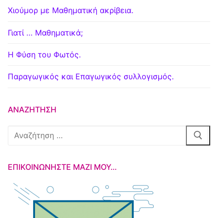
Χιούμορ με Μαθηματική ακρίβεια.
Γιατί … Μαθηματικά;
Η Φύση του Φωτός.
Παραγωγικός και Επαγωγικός συλλογισμός.
ΑΝΑΖΉΤΗΣΗ
Αναζήτηση
για:
ΕΠΙΚΟΙΝΩΝΉΣΤΕ ΜΑΖΊ ΜΟΥ…