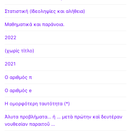
Στατιστική (Ιδεοληψίες και αλήθεια)
Μαθηματικά και παράνοια.
2022
(χωρίς τίτλο)
2021
Ο αριθμός π
Ο αριθμός e
Η ομορφότερη ταυτότητα (*)
Άλυτα προβλήματα… ή … μετὰ πρώτην καὶ δευτέραν
νουθεσίαν παραιτοῦ …