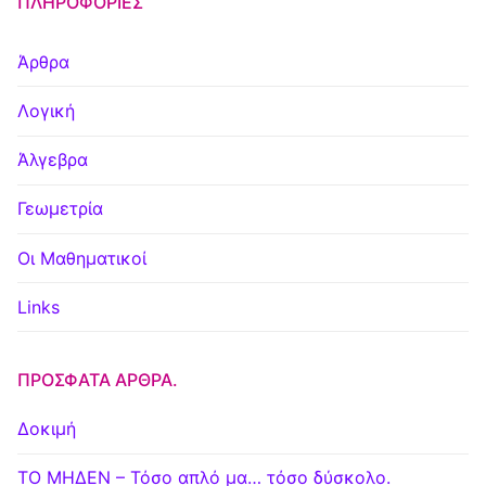
ΠΛΗΡΟΦΟΡΊΕΣ
Άρθρα
Λογική
Άλγεβρα
Γεωμετρία
Οι Μαθηματικοί
Links
ΠΡΌΣΦΑΤΑ ΆΡΘΡΑ.
Δοκιμή
ΤΟ ΜΗΔΕΝ – Τόσο απλό μα… τόσο δύσκολο.